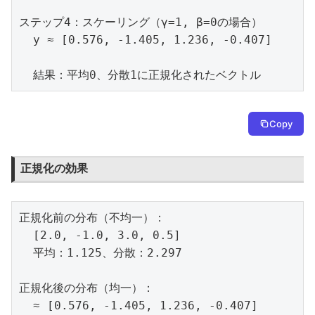
ステップ4：スケーリング（γ=1, β=0の場合）

  y ≈ [0.576, -1.405, 1.236, -0.407]

  結果：平均0、分散1に正規化されたベクトル
Copy
正規化の効果
正規化前の分布（不均一）：

  [2.0, -1.0, 3.0, 0.5]

  平均：1.125、分散：2.297

正規化後の分布（均一）：

  ≈ [0.576, -1.405, 1.236, -0.407]
