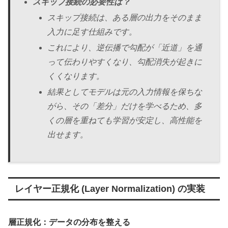
スキップ接続の必要性は？
スキップ接続は、ある層の出力をそのまま
入力に足す仕組みです。
これにより、逆伝播で勾配が「近道」を通
って伝わりやすくなり、勾配消失が起きに
くくなります。
結果としてモデルは元の入力情報を保ちな
がら、その「差分」だけを学べるため、多
くの層を重ねても学習が安定し、高性能を
出せます。
レイヤー正規化 (Layer Normalization) の実装
層正規化：データの分布を整える