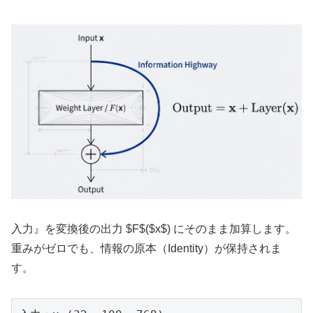
入力』を変換後の出力 $F$($x$) にそのまま加算します。
重みがゼロでも、情報の原本（Identity）が保持されま
す。