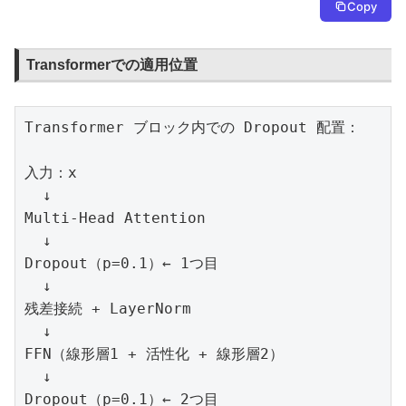
Copy
Transformerでの適用位置
Transformer ブロック内での Dropout 配置：

入力：x

  ↓

Multi-Head Attention

  ↓

Dropout（p=0.1）← 1つ目

  ↓

残差接続 + LayerNorm

  ↓

FFN（線形層1 + 活性化 + 線形層2）

  ↓

Dropout（p=0.1）← 2つ目
