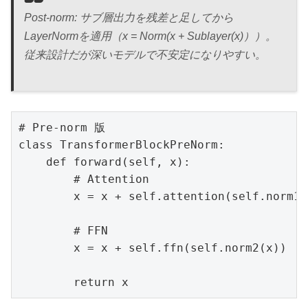
Post-norm: サブ層出力を残差と足してから
LayerNormを適用（x = Norm(x + Sublayer(x)））。
従来設計だが深いモデルで不安定になりやすい。
# Pre-norm 版

class TransformerBlockPreNorm:

    def forward(self, x):

        # Attention

        x = x + self.attention(self.norm
        # FFN

        x = x + self.ffn(self.norm2(x)) 
        return x