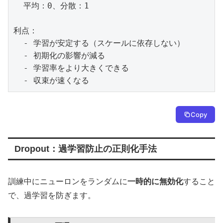
  平均：0、分散：1

利点：

  - 学習が安定する（スケールに依存しない）

  - 初期化の影響が減る

  - 学習率をより大きくできる

  - 収束が速くなる
Copy
Dropout：過学習防止の正則化手法
訓練中にニューロンをランダムに
一時的に無効化
すること
で、過学習を防ぎます。