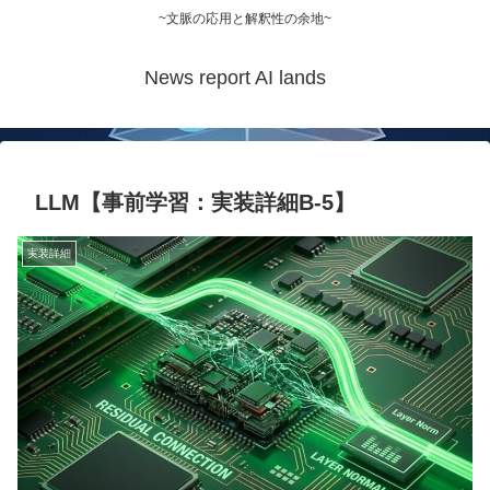
~文脈の応用と解釈性の余地~
News report AI lands
LLM【事前学習：実装詳細B-5】
実装詳細