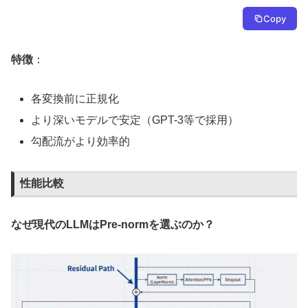
Copy
特徴
：
各変換前に正規化
より深いモデルで安定（GPT-3等で採用）
勾配流がより効率的
性能比較
なぜ現代のLLMはPre-normを選ぶのか？