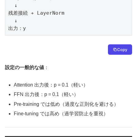
  ↓

残差接続 + LayerNorm

  ↓

出力：y
Copy
設定の一般的な値
：
Attention 出力後：p = 0.1（軽い）
FFN 出力後：p = 0.1（軽い）
Pre-training では低め（過度な正則化を避ける）
Fine-tuning では高め（過学習防止を重視）