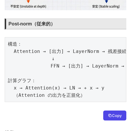
Post-norm（従来的）
構造：

  Attention → [出力] → LayerNorm → 残差接続

               ↓

             　FFN → [出力] → LayerNorm → 
計算グラフ：

  x → Attention(x) → LN → + x → y

  （Attention の出力を正規化）
Copy