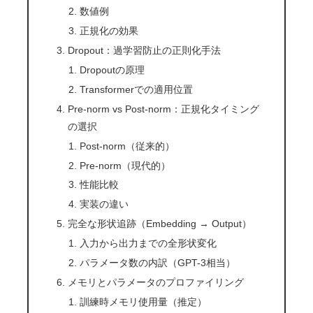
数値例
正規化の効果
Dropout：過学習防止の正則化手法
Dropoutの原理
Transformerでの適用位置
Pre-norm vs Post-norm：正規化タイミング
の選択
Post-norm（従来的）
Pre-norm（現代的）
性能比較
実装の違い
完全な形状追跡（Embedding → Output）
入力から出力までの全形状変化
パラメータ数の内訳（GPT-3相当）
メモリとパラメータのプロファイリング
訓練時メモリ使用量（推定）