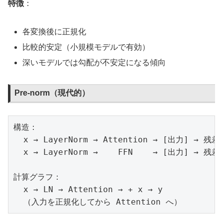
特徴
：
各変換後に正規化
比較的安定（小規模モデルで有効）
深いモデルでは勾配が不安定になる傾向
Pre-norm（現代的）
構造：

  x → LayerNorm → Attention → [出力] → 残差
  x → LayerNorm →    FFN    → [出力] → 残差
計算グラフ：

  x → LN → Attention → + x → y

  （入力を正規化してから Attention へ）