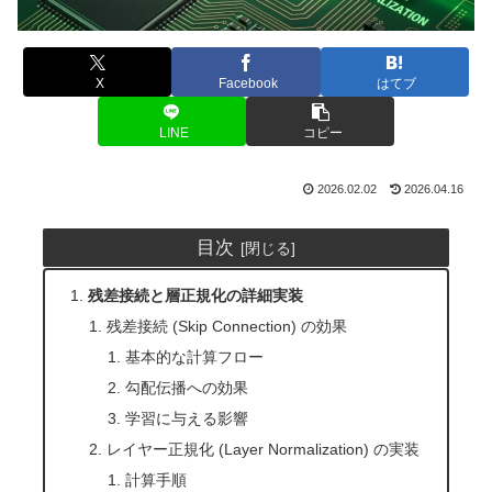
X
Facebook
はてブ
LINE
コピー
2026.02.02
2026.04.16
目次
残差接続と層正規化の詳細実装
残差接続 (Skip Connection) の効果
基本的な計算フロー
勾配伝播への効果
学習に与える影響
レイヤー正規化 (Layer Normalization) の実装
計算手順