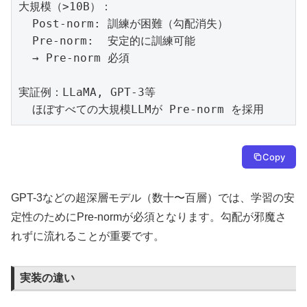
大規模（>10B）：

  Post-norm: 訓練が困難（勾配消失）

  Pre-norm:  安定的に訓練可能

  → Pre-norm 必須

実証例：LLaMA, GPT-3等

  ほぼすべての大規模LLMが Pre-norm を採用
Copy
GPT-3などの超深層モデル（数十〜百層）では、学習の安
定性のためにPre-normが必須となります。勾配が邪魔さ
れずに流れることが重要です。
実装の違い