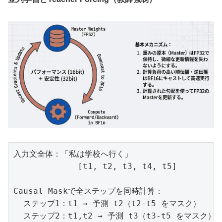
入力文全体：「私は学校へ行く」

             [t1, t2, t3, t4, t5]

Causal Maskで全ステップを同時計算：

  ステップ1：t1 → 予測 t2（t2-t5 をマスク）

  ステップ2：t1,t2 → 予測 t3（t3-t5 をマスク）
