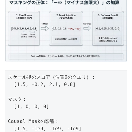
スケール後のスコア（位置0のクエリ）：

  [1.5, -0.2, 2.1, 0.8]

マスク：

  [1, 0, 0, 0]

Causal Maskの影響：

  [1.5, -1e9, -1e9, -1e9]
