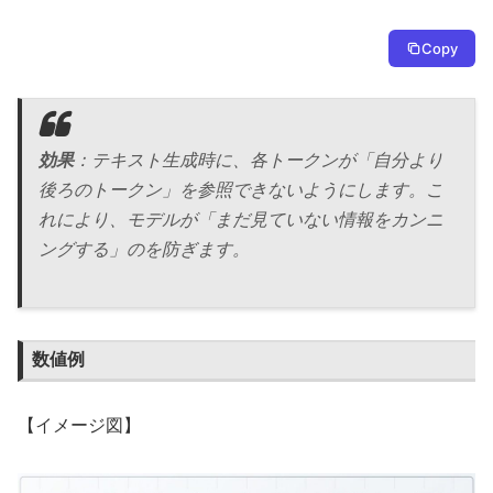
Copy
効果
：テキスト生成時に、各トークンが「自分より
後ろのトークン」を参照できないようにします。こ
れにより、モデルが「まだ見ていない情報をカンニ
ングする」のを防ぎます。
数値例
【イメージ図】