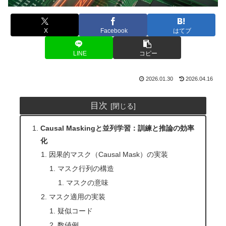
X
Facebook
はてブ
LINE
コピー
2026.01.30
2026.04.16
目次
Causal Maskingと並列学習：訓練と推論の効率
化
因果的マスク（Causal Mask）の実装
マスク行列の構造
マスクの意味
マスク適用の実装
疑似コード
数値例