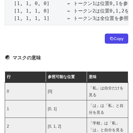
  [1, 1, 0, 0]      ← トークン1は位置0,1を参照
  [1, 1, 1, 0]      ← トークン2は位置0,1,2を
  [1, 1, 1, 1]      ← トークン3は全位置を参照
Copy
マスクの意味
行
参照可能な位置
意味
「私」は自分だけを
0
[0]
見る
「は」は「私」と自
1
[0, 1]
分を見る
「学校」は「私」
2
[0, 1, 2]
「は」と自分を見る