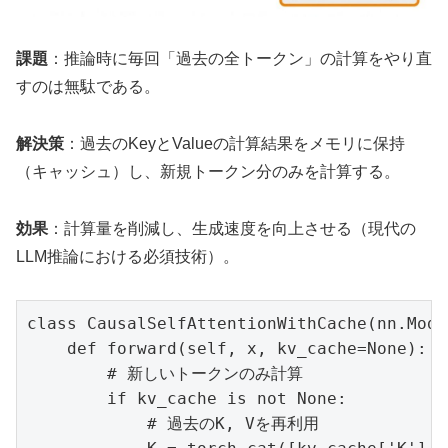
課題
：推論時に毎回「過去の全トークン」の計算をやり直
すのは無駄である。
解決策
：過去のKeyとValueの計算結果をメモリに保持
（キャッシュ）し、新規トークン分のみを計算する。
効果
：計算量を削減し、生成速度を向上させる（現代の
LLM推論における必須技術）。
class CausalSelfAttentionWithCache(nn.Modul
    def forward(self, x, kv_cache=None):

        # 新しいトークンのみ計算

        if kv_cache is not None:

            # 過去のK, Vを再利用
