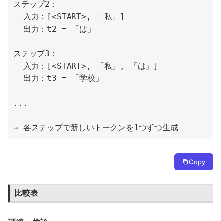
ステップ2：

  入力：[<START>, 「私」]

  出力：t2 = 「は」

ステップ3：

  入力：[<START>, 「私」, 「は」]

  出力：t3 = 「学校」

...

→ 各ステップで新しいトークンを1つずつ生成
Copy
比較表