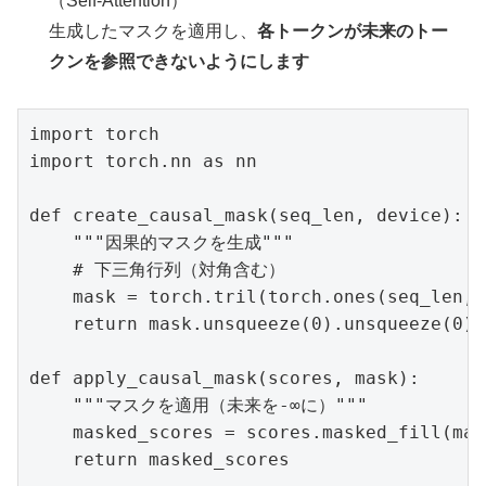
（Self-Attention）
生成したマスクを適用し、
各トークンが未来のトー
クンを参照できないようにします
import torch

import torch.nn as nn

def create_causal_mask(seq_len, device):

    """因果的マスクを生成"""

    # 下三角行列（対角含む）

    mask = torch.tril(torch.ones(seq_len, 
    return mask.unsqueeze(0).unsqueeze(0) 
def apply_causal_mask(scores, mask):

    """マスクを適用（未来を-∞に）"""

    masked_scores = scores.masked_fill(mas
    return masked_scores
