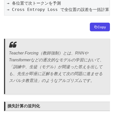
→ 各位置で次トークンを予測

→ Cross Entropy Loss で全位置の誤差を一括計算
Copy
Teacher Forcing（教師強制）とは、RNNや
Transformerなどの逐次的なモデルの学習において、
「訓練中、生徒（モデル）が間違った答えを出して
も、先生が即座に正解を教えて次の問題に進ませる
スパルタ教育法」のようなアルゴリズムです。
損失計算の並列化