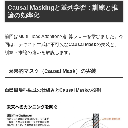
Causal Maskingと並列学習：訓練と推
論の効率化
前回はMulti-Head Attentionの計算フローを学びました。今
回は、テキスト生成に不可欠な
Causal Mask
の実装と、
訓練・推論の違いを解説します。
因果的マスク（Causal Mask）の実装
自己回帰型生成の仕組みとCausal Maskの役割