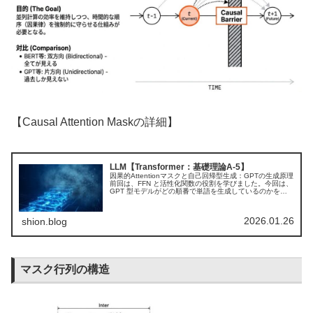
【Causal Attention Maskの詳細】
LLM【Transformer：基礎理論A-5】
因果的Attentionマスクと自己回帰型生成：GPTの生成原理
前回は、FFN と活性化関数の役割を学びました。今回は、
GPT 型モデルがどの順番で単語を生成しているのかを確
認しながら、その制約を支える自己回帰型生成とCausal
Atte...
2026.01.26
shion.blog
マスク行列の構造