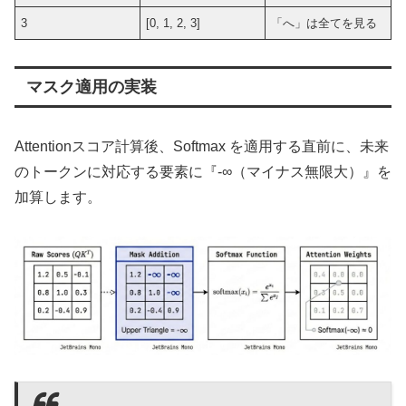
3
[0, 1, 2, 3]
「へ」は全てを見る
マスク適用の実装
Attentionスコア計算後、Softmax を適用する直前に、未来
のトークンに対応する要素に『-∞（マイナス無限大）』を
加算します。