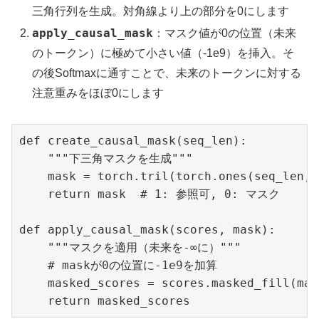
三角行列を生成。対角線より上の部分を0にします
apply_causal_mask
：マスク値が0の位置（未来
のトークン）に極めて小さい値（-1e9）を挿入。そ
の後Softmaxに通すことで、未来のトークンに対する
注意重みをほぼ0にします
def create_causal_mask(seq_len):

    """下三角マスクを生成"""

    mask = torch.tril(torch.ones(seq_len, 
    return mask  # 1: 参照可, 0: マスク

def apply_causal_mask(scores, mask):

    """マスクを適用（未来を-∞に）"""

    # maskが0の位置に-1e9を加算

    masked_scores = scores.masked_fill(mas
    return masked_scores