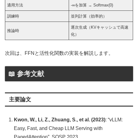
適用方法
-∞を加算 → Softmax(0)
訓練時
並列計算（効率的）
逐次生成（KVキャッシュで高速
推論時
化）
次回は、FFNと活性化関数の実装を解説します。
📖 参考文献
主要論文
Kwon, W., Li, Z., Zhuang, S., et al. (2023)
: “vLLM:
Easy, Fast, and Cheap LLM Serving with
PagedAttention”, SOSP 2023