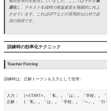
毎回全系列を処理していました。ここではそれを
最
適化
し、テキスト生成時の推論速度を飛躍的に向上
させています。これはGPTなどの実用的なLLMで必
須の技術です。
訓練時の効率化テクニック
Teacher Forcing
訓練時は、正解トークンを入力として使用：
入力：  [<START>, 「私」, 「は」, 「学校」, 「へ
正解：  [「私」, 「は」, 「学校」, 「へ」, 「行く」