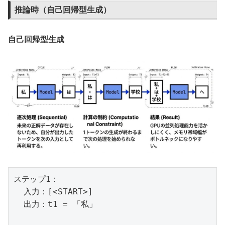
推論時（自己回帰型生成）
自己回帰型生成
ステップ1：

  入力：[<START>]

  出力：t1 = 「私」
