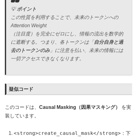
💡
ポイント
この性質を利用することで、未来のトークンへの
Attention Weight
（注目度）を完全にゼロにし、情報の流出を数学的
に遮断する。つまり、各トークンは「
自分自身と過
去のトークンのみ
」に注意を払い、未来の情報には
一切アクセスできなくなります。
疑似コード
このコードは、
Causal Masking（因果マスキング）
を実
装しています。
<strong>create_causal_mask</strong>
：下