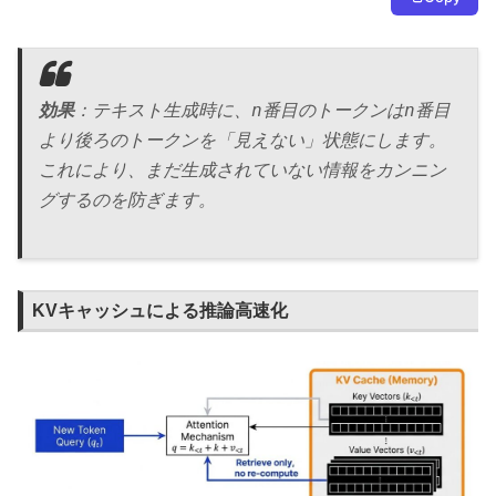
n
n
効果
：テキスト生成時に、
番目のトークンは
番目
より後ろのトークンを「見えない」状態にします。
これにより、まだ生成されていない情報をカンニン
グするのを防ぎます。
KVキャッシュによる推論高速化