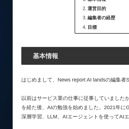
運営目的
編集者の経歴
目標
基本情報
はじめまして、News report AI landsの編集者
以前はサービス業の仕事に従事していました
を経た後、AIの勉強を始めました。2021年に
深層学習、LLM、AIエージェントを使ってA