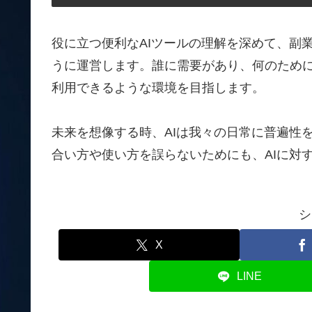
役に立つ便利なAIツールの理解を深めて、副
うに運営します。誰に需要があり、何のために
利用できるような環境を目指します。
未来を想像する時、AIは我々の日常に普遍性
合い方や使い方を誤らないためにも、AIに対
シ
X
LINE