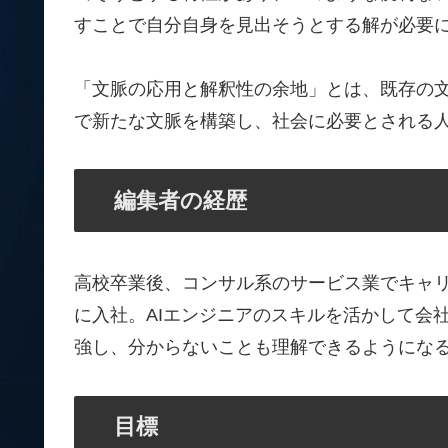
すことで自分自身を見出そうとする解が必要
「文脈の応用と解釈性の余地」とは、既存の
で新たな文脈を構築し、社会に必要とされる
編集者の経歴
高校卒業後、コンサル系のサービス業でキャ
に入社。AIエンジニアのスキルを活かして会
強し、分からないことも理解できるようにな
目標