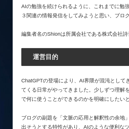
AIの勉強を続けられるように、これまでに勉強
３関連の情報発信をしてみようと思い、ブロ
編集者名のShionは所属会社である株式会社
運営目的
ChatGPTの登場により、AI界隈が混沌と
てくる日常がやってきました。少しずつ理解
で何に使うことができるのかを明確にしたい
ブログの副題を「文脈の応用と解釈性の余地
出そうとする特性があり、AIのような便利な