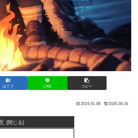
はてブ
LINE
コピー
2024.01.08
2026.04.16
次