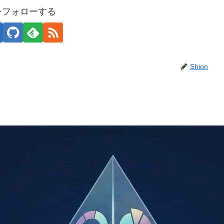
nをフォローする
Shion