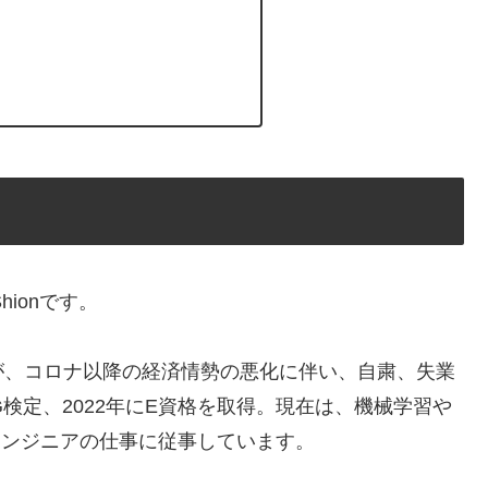
Shionです。
が、コロナ以降の経済情勢の悪化に伴い、自粛、失業
G検定、2022年にE資格を取得。現在は、機械学習や
Iエンジニアの仕事に従事しています。