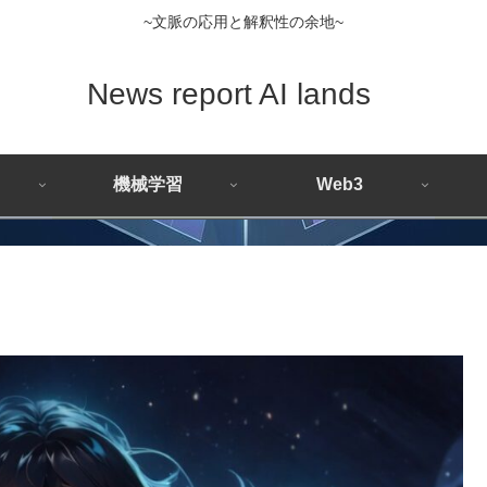
~文脈の応用と解釈性の余地~
News report AI lands
機械学習
Web3