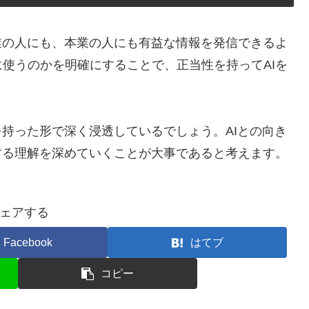
業の人にも、本業の人にも有益な情報を発信できるよ
使うのかを明確にすることで、正当性を持ってAIを
を持った形で深く浸透しているでしょう。AIとの向き
する理解を深めていくことが大事であると考えます。
ェアする
Facebook
はてブ
コピー