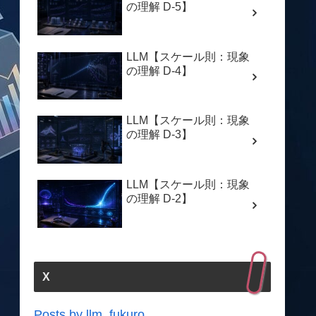
の理解 D-5】
LLM【スケール則：現象
の理解 D-4】
LLM【スケール則：現象
の理解 D-3】
LLM【スケール則：現象
の理解 D-2】
X
Posts by llm_fukuro