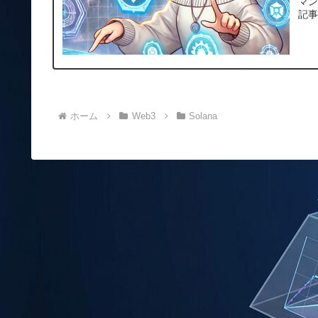
マ
記事
ホーム
Web3
Solana