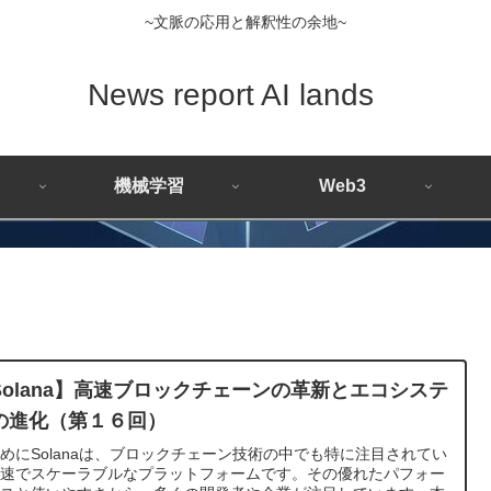
~文脈の応用と解釈性の余地~
News report AI lands
機械学習
Web3
Solana】高速ブロックチェーンの革新とエコシステ
の進化（第１６回）
めにSolanaは、ブロックチェーン技術の中でも特に注目されてい
高速でスケーラブルなプラットフォームです。その優れたパフォー