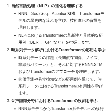
自然言語処理（NLP）の進化を理解する
RNN、Seq2Seq、Attention機構、Transformerモ
デルの歴史的な流れを学び、技術進化の背景を
理解します。
NLPにおけるTransformerの革新性と具体的な応
用例（BERT、GPTなど）を把握します。
時系列データ解析におけるTransformerの応用を学ぶ
時系列データの課題（長期依存関係、ノイズ、
非線形パターン）と、それに対するRNN/LSTM
およびTransformerのアプローチを理解します。
株価予測や異常検知などの応用例を通じて、時
系列データにおけるTransformerの有用性を学び
ます。
音声認識分野におけるTransformerの役割を学ぶ
RNN系モデルからTransformer系モデルへの移行