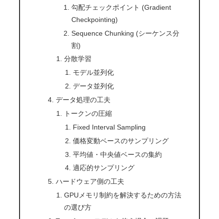
勾配チェックポイント (Gradient
Checkpointing)
Sequence Chunking (シーケンス分
割)
分散学習
モデル並列化
データ並列化
データ処理の工夫
トークンの圧縮
Fixed Interval Sampling
価格変動ベースのサンプリング
平均値・中央値ベースの集約
適応的サンプリング
ハードウェア側の工夫
GPUメモリ制約を解決するための方法
の選び方