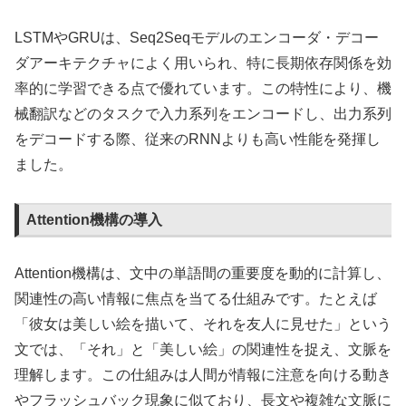
LSTMやGRUは、Seq2Seqモデルのエンコーダ・デコー
ダアーキテクチャによく用いられ、特に長期依存関係を効
率的に学習できる点で優れています。この特性により、機
械翻訳などのタスクで入力系列をエンコードし、出力系列
をデコードする際、従来のRNNよりも高い性能を発揮し
ました。
Attention機構の導入
Attention機構は、文中の単語間の重要度を動的に計算し、
関連性の高い情報に焦点を当てる仕組みです。たとえば
「彼女は美しい絵を描いて、それを友人に見せた」という
文では、「それ」と「美しい絵」の関連性を捉え、文脈を
理解します。この仕組みは人間が情報に注意を向ける動き
やフラッシュバック現象に似ており、長文や複雑な文脈に