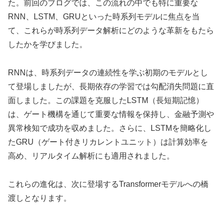
た。前回のブログでは、この流れの中でも特に重要な
RNN、LSTM、GRUといった時系列モデルに焦点を当
て、これらが時系列データ解析にどのような革新をもたら
したかを学びました。
RNNは、時系列データの連続性を学ぶ初期のモデルとし
て登場しましたが、長期依存の学習では勾配消失問題に直
面しました。この課題を克服したLSTM（長短期記憶）
は、ゲート機構を通じて重要な情報を保持し、金融予測や
異常検知で成功を収めました。さらに、LSTMを簡略化し
たGRU（ゲート付きリカレントユニット）は計算効率を
高め、リアルタイム解析にも適用されました。
これらの進化は、次に登場するTransformerモデルへの橋
渡しとなります。