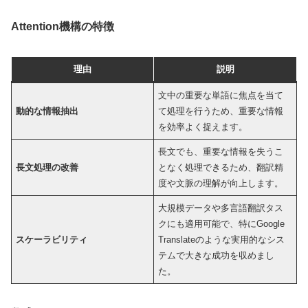
Attention機構の特徴
理由
説明
文中の重要な単語に焦点を当て
動的な情報抽出
て処理を行うため、重要な情報
を効率よく捉えます。
長文でも、重要な情報を失うこ
長文処理の改善
となく処理できるため、翻訳精
度や文脈の理解が向上します。
大規模データや多言語翻訳タス
クにも適用可能で、特にGoogle
スケーラビリティ
Translateのような実用的なシス
テムで大きな成功を収めまし
た。