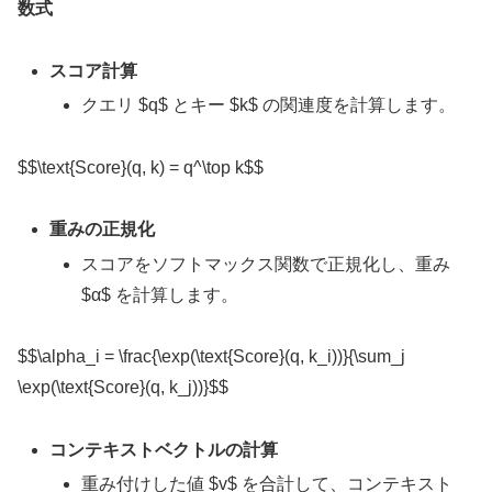
数式
スコア計算
クエリ $q$ とキー $k$ の関連度を計算します。
$$\text{Score}(q, k) = q^\top k$$
重みの正規化
スコアをソフトマックス関数で正規化し、重み
$α$ を計算します。
$$\alpha_i = \frac{\exp(\text{Score}(q, k_i))}{\sum_j
\exp(\text{Score}(q, k_j))}$$
コンテキストベクトルの計算
重み付けした値 $v$ を合計して、コンテキスト