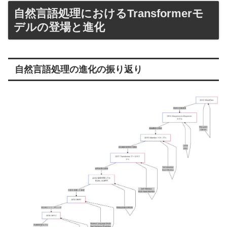
自然言語処理におけるTransformerモ
デルの登場と進化
自然言語処理の進化の振り返り