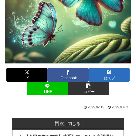
X
Facebook
はてブ
LINE
コピー
2025.02.15
2025.08.02
目次