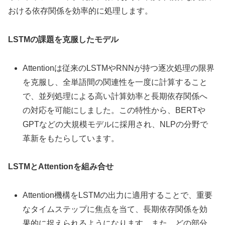
おける依存関係を効率的に処理します。
LSTMの課題を克服したモデル
Attentionは従来のLSTMやRNNが持つ逐次処理の限界
を克服し、全単語間の関連性を一度に計算すること
で、並列処理による高い計算効率と長期依存関係へ
の対応を可能にしました。この特性から、BERTや
GPTなどの大規模モデルに採用され、NLPの分野で
革新をもたらしています。
LSTMとAttentionを組み合せ
Attention機構をLSTMの出力に適用することで、重要
なタイムステップに焦点を当て、長期依存関係を効
果的に捉えられるようになります。また、どの部分