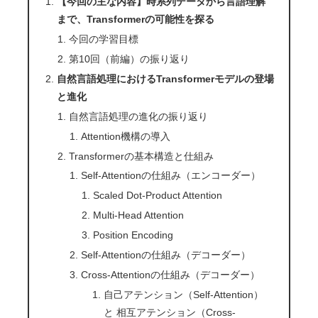
【今回の主な内容】時系列データから言語理解
まで、Transformerの可能性を探る
今回の学習目標
第10回（前編）の振り返り
自然言語処理におけるTransformerモデルの登場
と進化
自然言語処理の進化の振り返り
Attention機構の導入
Transformerの基本構造と仕組み
Self-Attentionの仕組み（エンコーダー）
Scaled Dot-Product Attention
Multi-Head Attention
Position Encoding
Self-Attentionの仕組み（デコーダー）
Cross-Attentionの仕組み（デコーダー）
自己アテンション（Self-Attention）
と 相互アテンション（Cross-