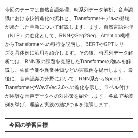
今回のテーマは自然言語処理、時系列データ解析、音声認
識における技術進化の流れと、Transformerモデルの登場
が果たした革新について解説します。まず、自然言語処理
（NLP）の進化として、RNNやSeq2Seq、Attention機構
からTransformerへの移行を説明し、BERTやGPTシリー
ズを具体例に応用を紹介します。その後、時系列データ解
析では、RNN系の課題を克服したTransformerの強みを解
説し、株価予測や異常検知などの実践例を提示します。最
後に、音声認識の分野において、RNN系からSpeech-
TransformerやWav2Vec 2.0への進化を示し、ラベル付け
が困難な音声データへの対応策を紹介します。各章で実装
例を挙げ、理論と実践の結びつきを強調します。
今回の学習目標