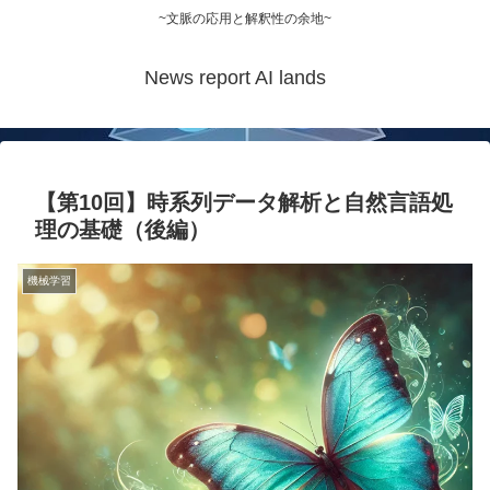
~文脈の応用と解釈性の余地~
News report AI lands
【第10回】時系列データ解析と自然言語処
理の基礎（後編）
機械学習