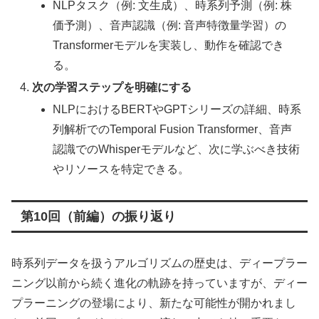
NLPタスク（例: 文生成）、時系列予測（例: 株
価予測）、音声認識（例: 音声特徴量学習）の
Transformerモデルを実装し、動作を確認でき
る。
次の学習ステップを明確にする
NLPにおけるBERTやGPTシリーズの詳細、時系
列解析でのTemporal Fusion Transformer、音声
認識でのWhisperモデルなど、次に学ぶべき技術
やリソースを特定できる。
第10回（前編）の振り返り
時系列データを扱うアルゴリズムの歴史は、ディープラー
ニング以前から続く進化の軌跡を持っていますが、ディー
プラーニングの登場により、新たな可能性が開かれまし