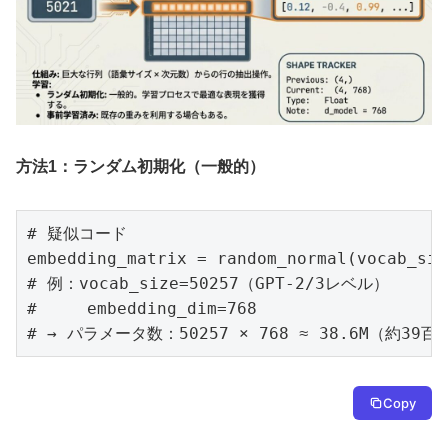
方法1：ランダム初期化（一般的）
# 疑似コード

embedding_matrix = random_normal(vocab_siz
# 例：vocab_size=50257（GPT-2/3レベル）

#     embedding_dim=768

# → パラメータ数：50257 × 768 ≈ 38.6M（約39百
Copy