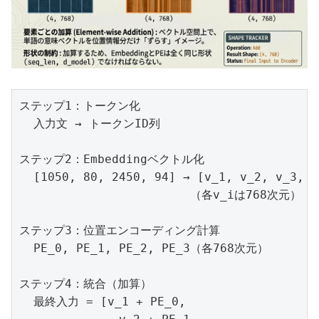
ステップ1：トークン化

  入力文 → トークンID列

ステップ2：Embeddingベクトル化

  [1050, 80, 2450, 94] → [v_1, v_2, v_3, v_
                        （各v_iは768次元）

ステップ3：位置エンコーディング計算

  PE_0, PE_1, PE_2, PE_3（各768次元）

ステップ4：統合（加算）

  最終入力 = [v_1 + PE_0,
