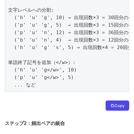
文字レベルへの分割:

  ('h' 'u' 'g', 10) → 出現回数×3 = 30回分のペ
  ('p' 'u' 'g', 5)  → 出現回数×3 = 15回分のペ
  ('p' 'u' 'n', 12) → 出現回数×3 = 36回分のペ
  ('b' 'u' 'n', 4)  → 出現回数×3 = 12回分のペ
  ('h' 'u' 'g' 's', 5) → 出現回数×4 = 20回分
単語終了記号を追加（</w>）:

  ('h' 'u' 'g</w>', 10)

  ('p' 'u' 'g</w>', 5)

  ... など
Copy
ステップ2：頻出ペアの統合