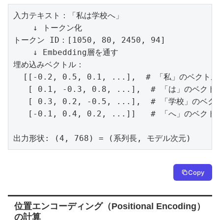
入力テキスト：「私は学校へ」

    ↓ トークン化

トークン ID：[1050, 80, 2450, 94]

    ↓ Embedding層を通す

埋め込みベクトル：

  [[-0.2, 0.5, 0.1, ...],  # 「私」のベクトル
   [ 0.1, -0.3, 0.8, ...],  # 「は」のベクトル
   [ 0.3, 0.2, -0.5, ...],  # 「学校」のベク
   [-0.1, 0.4, 0.2, ...]]   # 「へ」のベクトル
出力形状: (4, 768) = (系列長, モデル次元)
Copy
位置エンコーディング（Positional Encoding）
の計算