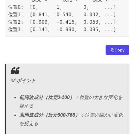
位置0:  [0,      1,       0,     ...]

位置1:  [0.841,  0.540,   0.032, ...]

位置2:  [0.909,  -0.416,  0.063, ...]

位置3:  [0.141,  -0.990,  0.095, ...]
Copy
💡
ポイント
低周波成分（次元0-100）
：位置の大きな変化を
捉える
高周波成分（次元600-768）
：位置の細かい変化
を捉える