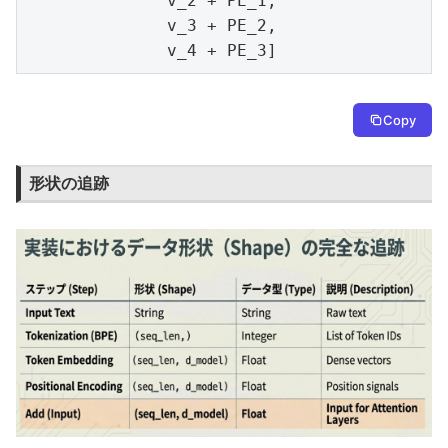
              v_2 + PE_1,

              v_3 + PE_2,

              v_4 + PE_3]
Copy
形状の追跡