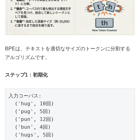
BPEは、テキストを適切なサイズのトークンに分割する
アルゴリズムです。
ステップ1：初期化
入力コーパス:

  ('hug', 10回)

  ('pug', 5回)

  ('pun', 12回)

  ('bun', 4回)

  ('hugs', 5回)
