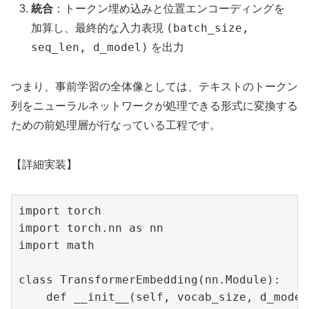
統合
：トークン埋め込みと位置エンコーディングを
(batch_size,
加算し、最終的な入力表現
seq_len, d_model)
を出力
つまり、事前学習の全体像としては、テキストのトークン
列をニューラルネットワークが処理できる形式に変換する
ための前処理層が行なっている工程です。
【詳細実装】
import torch

import torch.nn as nn

import math

class TransformerEmbedding(nn.Module):

    def __init__(self, vocab_size, d_model