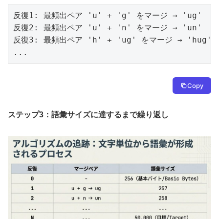
反復1: 最頻出ペア 'u' + 'g' をマージ → 'ug'

反復2: 最頻出ペア 'u' + 'n' をマージ → 'un'

反復3: 最頻出ペア 'h' + 'ug' をマージ → 'hug'

...
Copy
ステップ3：語彙サイズに達するまで繰り返し