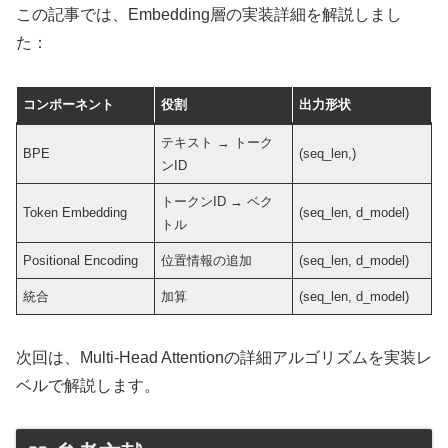
この記事では、Embedding層の実装詳細を解説しまし
た：
コンポーネント
役割
出力形状
テキスト → トーク
BPE
(seq_len,)
ンID
トークンID → ベク
Token Embedding
(seq_len, d_model)
トル
Positional Encoding
位置情報の追加
(seq_len, d_model)
統合
加算
(seq_len, d_model)
次回は、Multi-Head Attentionの詳細アルゴリズムを実装レ
ベルで解説します。