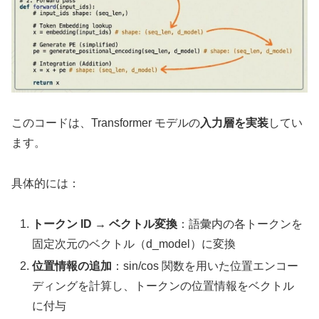
このコードは、Transformer モデルの
入力層を実装
してい
ます。
具体的には：
トークン ID → ベクトル変換
：語彙内の各トークンを
固定次元のベクトル（d_model）に変換
位置情報の追加
：sin/cos 関数を用いた位置エンコー
ディングを計算し、トークンの位置情報をベクトル
に付与