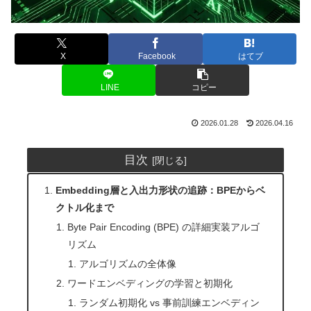
X
Facebook
はてブ
LINE
コピー
2026.01.28
2026.04.16
目次
Embedding層と入出力形状の追跡：BPEからベ
クトル化まで
Byte Pair Encoding (BPE) の詳細実装アルゴ
リズム
アルゴリズムの全体像
ワードエンベディングの学習と初期化
ランダム初期化 vs 事前訓練エンベディン