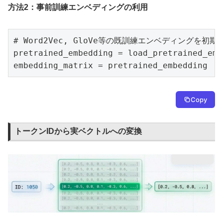
方法2：事前訓練エンベディングの利用
# Word2Vec, GloVe等の既訓練エンベディングを初期
pretrained_embedding = load_pretrained_emb
embedding_matrix = pretrained_embedding
Copy
トークンIDから実ベクトルへの変換