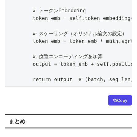
        # トークンEmbedding

        token_emb = self.token_embedding(x
        # スケーリング（オリジナル論文の設定）

        token_emb = token_emb * math.sqrt(
        # 位置エンコーディングを加算

        output = token_emb + self.position
        return output  # (batch, seq_len, 
Copy
まとめ