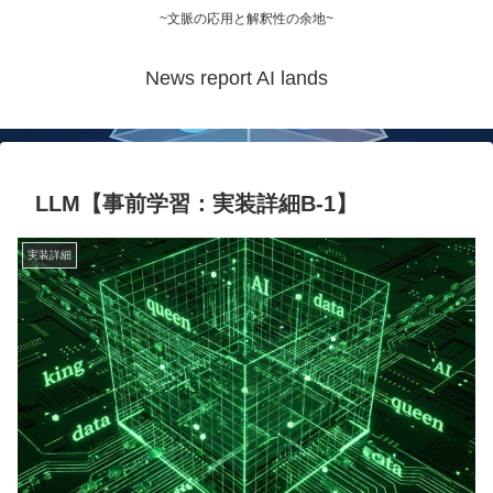
~文脈の応用と解釈性の余地~
News report AI lands
LLM【事前学習：実装詳細B-1】
実装詳細