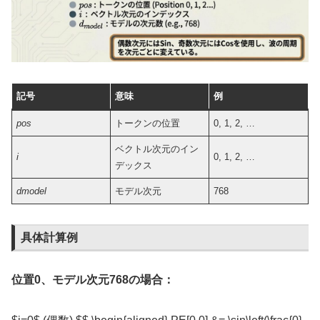
記号
意味
例
p
os
トークンの位置
0, 1, 2, …
ベクトル次元のイン
i
0, 1, 2, …
デックス
d
m
o
d
e
l
モデル次元
768
具体計算例
位置0、モデル次元768の場合：