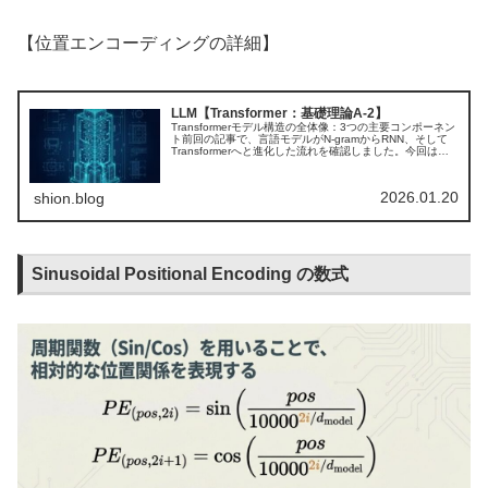
【位置エンコーディングの詳細】
LLM【Transformer：基礎理論A-2】
Transformerモデル構造の全体像：3つの主要コンポーネン
ト前回の記事で、言語モデルがN-gramからRNN、そして
Transformerへと進化した流れを確認しました。今回は、
そのTransformerがどの部品でできているのかを、...
2026.01.20
shion.blog
Sinusoidal Positional Encoding の数式