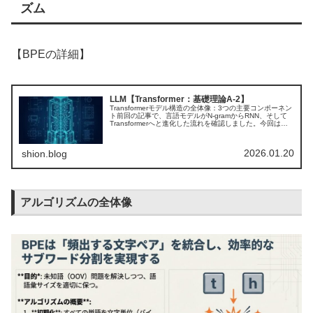
ズム
【BPEの詳細】
LLM【Transformer：基礎理論A-2】
Transformerモデル構造の全体像：3つの主要コンポーネン
ト前回の記事で、言語モデルがN-gramからRNN、そして
Transformerへと進化した流れを確認しました。今回は、
そのTransformerがどの部品でできているのかを、...
2026.01.20
shion.blog
アルゴリズムの全体像