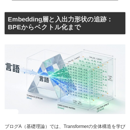
Embedding層と入出力形状の追跡：
BPEからベクトル化まで
ブログA（基礎理論）では、Transformerの全体構造を学び