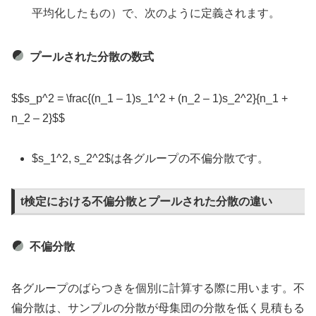
平均化したもの）で、次のように定義されます。
プールされた分散の数式
$$s_p^2 = \frac{(n_1 – 1)s_1^2 + (n_2 – 1)s_2^2}{n_1 +
n_2 – 2}$$
$s_1^2, s_2^2$は各グループの不偏分散です。
t検定における不偏分散とプールされた分散の違い
不偏分散
各グループのばらつきを個別に計算する際に用います。不
偏分散は、サンプルの分散が母集団の分散を低く見積もる