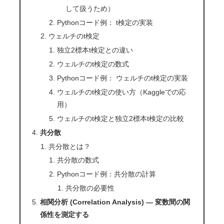
して扱うため）
Pythonコード例： t検定の実装
ウェルチのt検定
独立2標本t検定との違い
ウェルチのt検定の数式
Pythonコード例： ウェルチのt検定の実装
ウェルチのt検定の使い方（Kaggleでの応
用）
ウェルチのt検定と独立2標本t検定の比較
共分散
共分散とは？
共分散の数式
Pythonコード例：共分散の計算
共分散の必要性
相関分析 (Correlation Analysis) — 変数間の関
係性を測定する