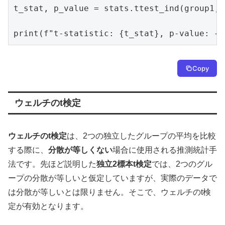
t_stat, p_value = stats.ttest_ind(group1, 
print(f"t-statistic: {t_stat}, p-value: {p
Copy
ウェルチのt検定
ウェルチのt検定
は、2つの独立したグループの平均を比較
する際に、
分散が等しくない
場合に使用される推測統計手
法です。先ほど説明した
独立2標本t検定
では、2つのグル
ープの分散が等しいと仮定していますが、実際のデータで
は分散が等しいとは限りません。そこで、ウェルチのt検
定が有効となります。