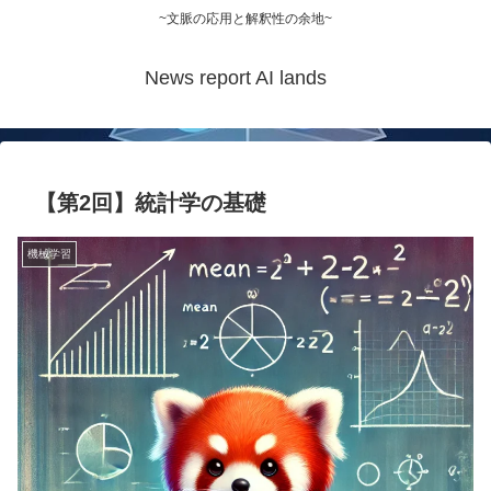
~文脈の応用と解釈性の余地~
News report AI lands
【第2回】統計学の基礎
機械学習