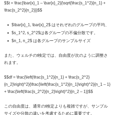
$$t = \frac{\bar{x}_1 – \bar{x}_2}{\sqrt{\frac{s_1^2}{n_1} +
\frac{s_2^2}{n_2}}}$$
$\bar{x}_1, \bar{x}_2​$ はそれぞれのグループの平均、
$s_1^2, s_2^2$は各グループの不偏分散です。
$n_1, n_2$ は各グループのサンプルサイズ
また、ウェルチのt検定では、自由度が次のように調整さ
れます。
$$df = \frac{\left(\frac{s_1^2}{n_1} + \frac{s_2^2}
{n_2}\right)^2}{\frac{\left(\frac{s_1^2}{n_1}\right)^2}{n_1 – 1}
+ \frac{\left(\frac{s_2^2}{n_2}\right)^2}{n_2 – 1}}$$
この自由度は、通常のt検定よりも複雑ですが、サンプル
サイズや分散の違いを考慮するために重要です。