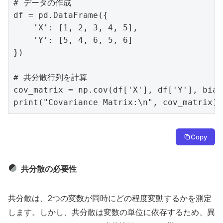
# データの作成

df = pd.DataFrame({

    'X': [1, 2, 3, 4, 5],

    'Y': [5, 4, 6, 5, 6]

})

# 共分散行列を計算

cov_matrix = np.cov(df['X'], df['Y'], bias
print("Covariance Matrix:\n", cov_matrix)
Copy
共分散の必要性
共分散は、2つの変数が同時にどの程度変動するかを測定
します。しかし、共分散は変数の単位に依存するため、異