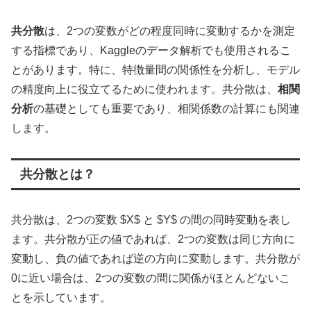
共分散
は、2つの変数がどの程度同時に変動するかを測定
する指標であり、Kaggleのデータ解析でも使用されるこ
とがあります。特に、特徴量間の関係性を分析し、モデル
の精度向上に役立てるために使われます。共分散は、
相関
分析
の基礎としても重要であり、相関係数の計算にも関連
します。
共分散とは？
共分散は、2つの変数 $X$ と $Y$ の間の同時変動を表し
ます。共分散が正の値であれば、2つの変数は同じ方向に
変動し、負の値であれば逆の方向に変動します。共分散が
0に近い場合は、2つの変数の間に関係がほとんどないこ
とを示しています。