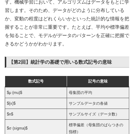
す。機械学習において、アルゴリズムはデータをもとに学
習します。そのため、データがどのように分布している
か、変動の程度はどれくらいかといった統計的な情報を把
握することが非常に重要です。たとえば、平均や標準偏差
を知ることで、モデルがデータのパターンを正確に把握で
きるかどうかがわかります。
【第2回】統計学の基礎で用いる数式記号の意味
数式記号
記号の意味
$μ (mu)$
母集団の平均
${x}$
サンプルデータの各値
$n$
サンプルサイズ（データ数）
標準偏差（母集団のばらつきの
$σ (sigma)$
指標）