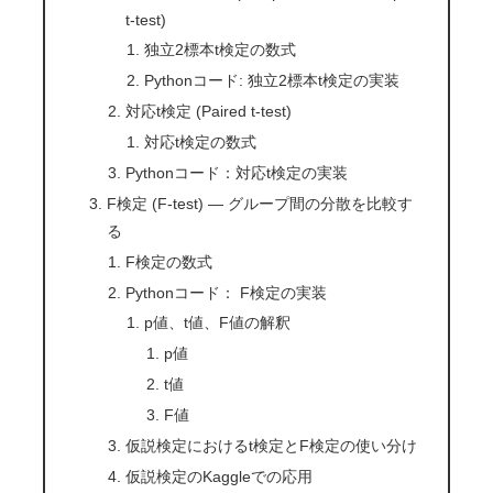
t-test)
独立2標本t検定の数式
Pythonコード: 独立2標本t検定の実装
対応t検定 (Paired t-test)
対応t検定の数式
Pythonコード：対応t検定の実装
F検定 (F-test) — グループ間の分散を比較す
る
F検定の数式
Pythonコード： F検定の実装
p値、t値、F値の解釈
p値
t値
F値
仮説検定におけるt検定とF検定の使い分け
仮説検定のKaggleでの応用