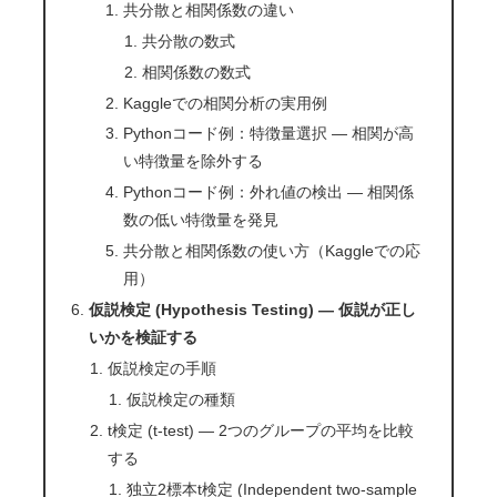
共分散と相関係数の違い
共分散の数式
相関係数の数式
Kaggleでの相関分析の実用例
Pythonコード例：特徴量選択 — 相関が高
い特徴量を除外する
Pythonコード例：外れ値の検出 — 相関係
数の低い特徴量を発見
共分散と相関係数の使い方（Kaggleでの応
用）
仮説検定 (Hypothesis Testing) — 仮説が正し
いかを検証する
仮説検定の手順
仮説検定の種類
t検定 (t-test) — 2つのグループの平均を比較
する
独立2標本t検定 (Independent two-sample