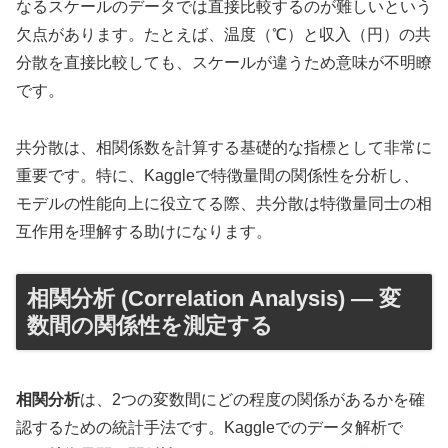
なるスケールのデータでは直接比較するのが難しいという
欠点があります。たとえば、温度（℃）と収入（円）の共
分散を直接比較しても、スケールが違うため意味が不明瞭
です。
共分散は、相関係数を計算する基礎的な指標として非常に
重要です。特に、Kaggleで特徴量間の関係性を分析し、
モデルの性能向上に役立てる際、共分散は特徴量同士の相
互作用を理解する助けになります。
相関分析 (Correlation Analysis) — 変
数間の関係性を測定する
相関分析
は、2つの変数間にどの程度の関係があるかを確
認するための統計手法です。Kaggleでのデータ解析で