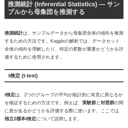
推測統計 (Inferential Statistics) — サン
プルから母集団を推測する
推測統計
は、サンプルデータから母集団全体の傾向を推測
するための方法です。Kaggleの解析では、データセット
全体の傾向を理解したり、特定の変数が重要かどうかを評
価するために使用されます。
t検定 (t-test)
t検定
は、2つのグループの平均が統計的に有意に異なるか
を検証するための方法です。例えば、
実験群
と
対照群
の間
に差があるかどうかを評価する際に使います。ここでは、
独立2標本t検定
について説明します。