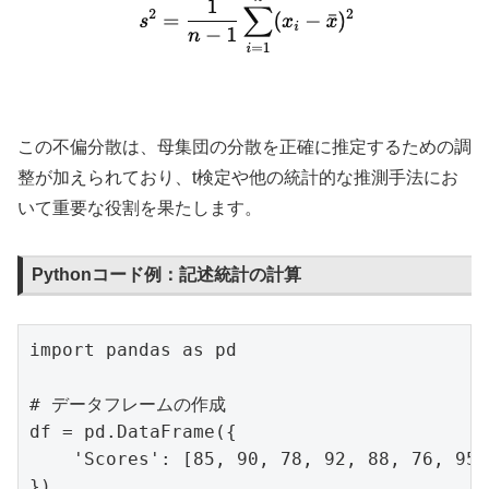
この不偏分散は、母集団の分散を正確に推定するための調
整が加えられており、t検定や他の統計的な推測手法にお
いて重要な役割を果たします。
Pythonコード例：記述統計の計算
import pandas as pd

# データフレームの作成

df = pd.DataFrame({

    'Scores': [85, 90, 78, 92, 88, 76, 95, 
})
