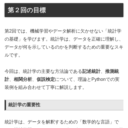
第２回の目標
第2回では、機械学習やデータ解析に欠かせない「統計学
の基礎」を学びます。統計学は、データを正確に理解し、
データが何を示しているのかを判断するための重要なスキ
ルです。
今回は、統計学の主要な方法論である
記述統計
、
推測統
計
、
相関分析
、
仮説検定
について、理論とPythonでの実
装例を組み合わせて丁寧に解説します。
統計学の重要性
統計学は、データを解釈するための「数学的な言語」で