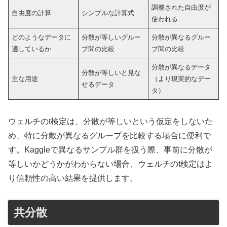
調整された自由度が
自由度の計算
シンプルな計算式
使われる
どのようなデータに
分散が等しいグルー
分散が異なるグルー
適しているか
プ間の比較
プ間の比較
分散が異なるデータ
分散が等しいと見な
主な用途
（より現実的なデー
せるデータ
タ）
ウェルチのt検定は、分散が等しいという仮定をしないた
め、特に分散が異なるグループを比較する場合に便利で
す。Kaggleで異なるサンプル群を扱う際、事前に分散が
等しいかどうかがわからない場合、ウェルチのt検定はよ
り信頼性の高い結果を提供します。
共分散