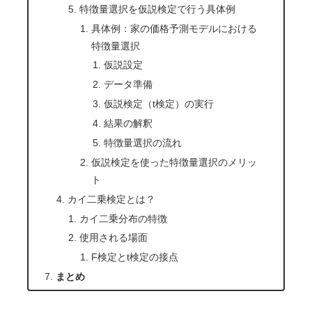
特徴量選択を仮説検定で行う具体例
具体例：家の価格予測モデルにおける
特徴量選択
仮説設定
データ準備
仮説検定（t検定）の実行
結果の解釈
特徴量選択の流れ
仮説検定を使った特徴量選択のメリッ
ト
カイ二乗検定とは？
カイ二乗分布の特徴
使用される場面
F検定とt検定の接点
まとめ