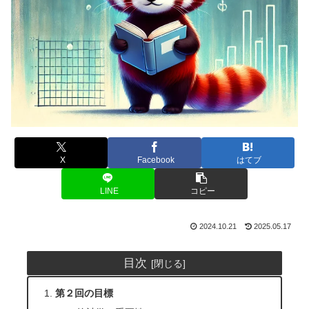
X
Facebook
はてブ
LINE
コピー
2024.10.21
2025.05.17
目次
第２回の目標