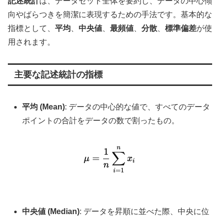
記述統計
は、データセット全体を要約し、データの中心傾
向やばらつきを簡潔に表現するための手法です。基本的な
指標として、
平均
、
中央値
、
最頻値
、
分散
、
標準偏差
が使
用されます。
主要な記述統計の指標
平均 (Mean)
: データの中心的な値で、すべてのデータ
ポイントの合計をデータの数で割ったもの。
中央値 (Median)
: データを昇順に並べた際、中央に位