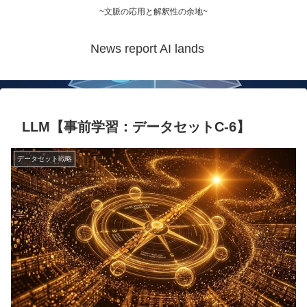
~文脈の応用と解釈性の余地~
News report AI lands
LLM【事前学習：データセットC-6】
データセット戦略