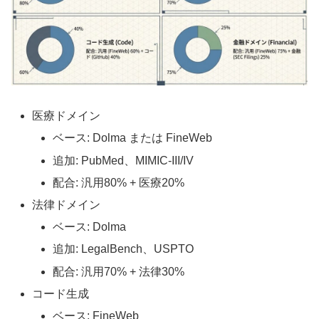
医療ドメイン
ベース: Dolma または FineWeb
追加: PubMed、MIMIC-III/IV
配合: 汎用80% + 医療20%
法律ドメイン
ベース: Dolma
追加: LegalBench、USPTO
配合: 汎用70% + 法律30%
コード生成
ベース: FineWeb