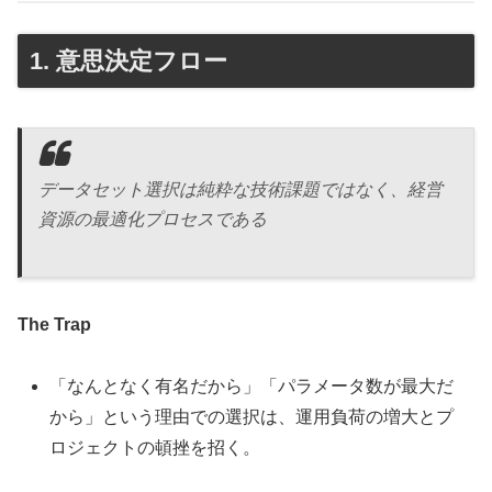
1. 意思決定フロー
データセット選択は純粋な技術課題ではなく、経営
資源の最適化プロセスである
The Trap
「なんとなく有名だから」「パラメータ数が最大だ
から」という理由での選択は、運用負荷の増大とプ
ロジェクトの頓挫を招く。