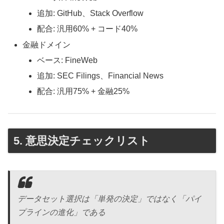
追加: GitHub、Stack Overflow
配合: 汎用60% + コード40%
金融ドメイン
ベース: FineWeb
追加: SEC Filings、Financial News
配合: 汎用75% + 金融25%
5. 意思決定チェックリスト
データセット選択は「単発の決定」ではなく「パイ
プラインの進化」である