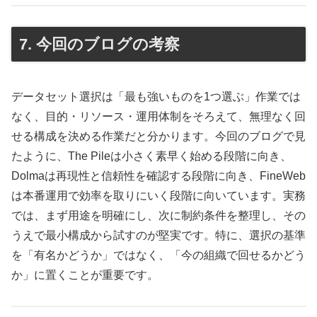
7. 今回のブログの考察
データセット選択は「最も強いものを1つ選ぶ」作業では
なく、目的・リソース・運用体制をそろえて、無理なく回
せる構成を決める作業だと分かります。今回のブログで見
たように、The Pileは小さく素早く始める段階に向き、
Dolmaは再現性と信頼性を確認する段階に向き、FineWeb
は本番運用で効率を取りにいく段階に向いています。実務
では、まず用途を明確にし、次に制約条件を整理し、その
うえで最小構成から試すのが堅実です。特に、選択の基準
を「有名かどうか」ではなく、「今の組織で回せるかどう
か」に置くことが重要です。