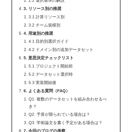
2.2 選択基準の解説
3. リソース別の推奨
3.1 計算リソース別
3.2 チーム規模別
4. 用途別の推奨
4.1 目的別選択ガイド
4.2 ドメイン別の追加データセット
5. 意思決定チェックリスト
5.1 プロジェクト開始前
5.2 データセット選択時
5.3 実装開始後
6. よくある質問（FAQ）
Q1: 複数のデータセットを組み合わせるべ
き？
Q2: 予算が限られている場合は？
Q3: 学術論文を書く予定がある場合は？
7. 今回のブログの考察