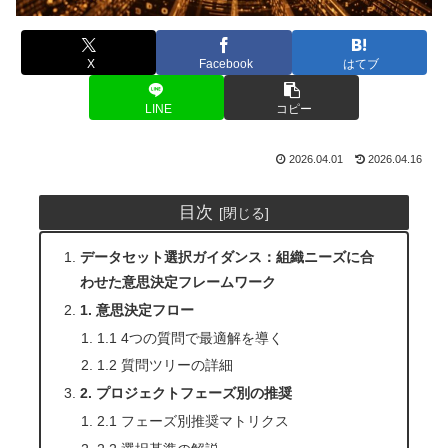
X
Facebook
はてブ
LINE
コピー
2026.04.01
2026.04.16
目次
データセット選択ガイダンス：組織ニーズに合
わせた意思決定フレームワーク
1. 意思決定フロー
1.1 4つの質問で最適解を導く
1.2 質問ツリーの詳細
2. プロジェクトフェーズ別の推奨
2.1 フェーズ別推奨マトリクス