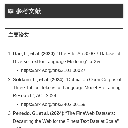
📖 参考文献
主要論文
Gao, L., et al. (2020)
: “The Pile: An 800GB Dataset of
Diverse Text for Language Modeling”, arXiv
https://arxiv.org/abs/2101.00027
Soldaini, L., et al. (2024)
: “Dolma: an Open Corpus of
Three Trillion Tokens for Language Model Pretraining
Research”, ACL 2024
https://arxiv.org/abs/2402.00159
Penedo, G., et al. (2024)
: “The FineWeb Datasets:
Decanting the Web for the Finest Text Data at Scale”,