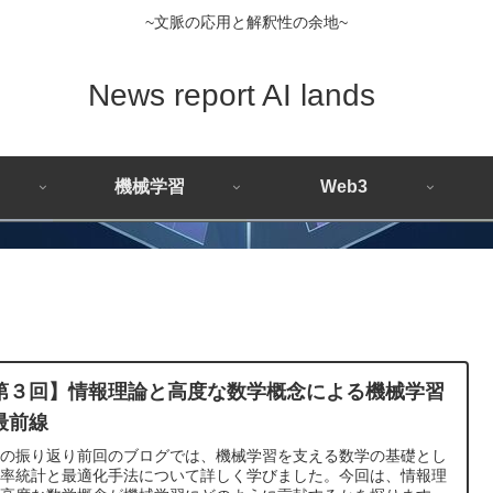
~文脈の応用と解釈性の余地~
News report AI lands
機械学習
Web3
第３回】情報理論と高度な数学概念による機械学習
最前線
回の振り返り前回のブログでは、機械学習を支える数学の基礎とし
確率統計と最適化手法について詳しく学びました。今回は、情報理