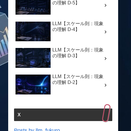
の理解 D-5】
LLM【スケール則：現象
の理解 D-4】
LLM【スケール則：現象
の理解 D-3】
LLM【スケール則：現象
の理解 D-2】
X
Posts by llm_fukuro