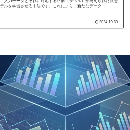
は、入力データとそれに対応する正解（ラベル）が与えられた状態
デルを学習させる手法です。これにより、新たなデータ...
2024.10.30