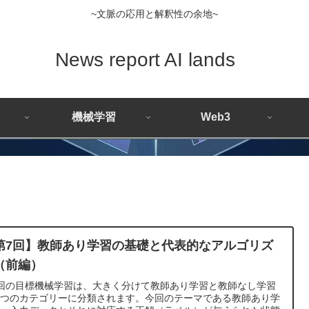
~文脈の応用と解釈性の余地~
News report AI lands
機械学習
Web3
第7回】教師あり学習の基礎と代表的なアルゴリズ
（前編）
回の目標機械学習は、大きく分けて教師あり学習と教師なし学習
二つのカテゴリーに分類されます。今回のテーマである教師あり学