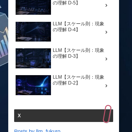
の理解 D-5】
LLM【スケール則：現象
の理解 D-4】
LLM【スケール則：現象
の理解 D-3】
LLM【スケール則：現象
の理解 D-2】
X
Posts by llm_fukuro