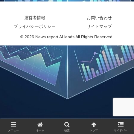
運営者情報
お問い合わせ
プライバシーポリシー
サイトマップ
© 2026 News report AI lands All Rights Reserved.
メニュー
ホーム
検索
トップ
サイドバー