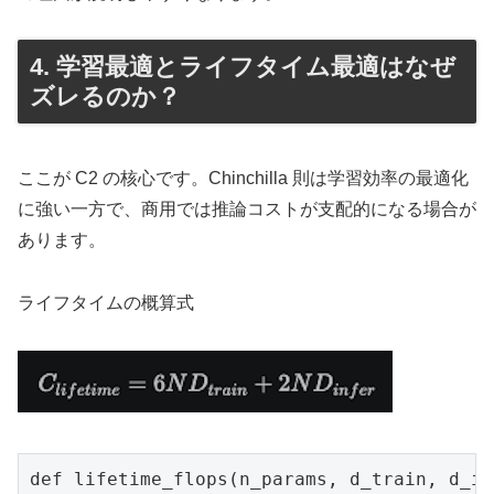
4. 学習最適とライフタイム最適はなぜ
ズレるのか？
ここが C2 の核心です。Chinchilla 則は学習効率の最適化
に強い一方で、商用では推論コストが支配的になる場合が
あります。
ライフタイムの概算式
def lifetime_flops(n_params, d_train, d_in