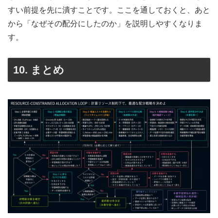
すい前提を先に潰すことです。ここを通しておくと、あと
から「なぜその配分にしたのか」を説明しやすくなりま
す。
10. まとめ