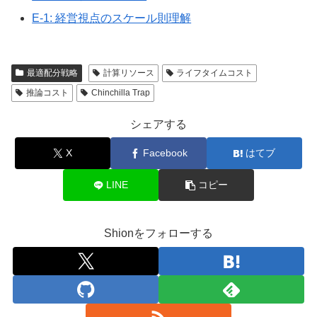
E-1: 経営視点のスケール則理解
最適配分戦略
計算リソース
ライフタイムコスト
推論コスト
Chinchilla Trap
シェアする
X
Facebook
はてブ
LINE
コピー
Shionをフォローする