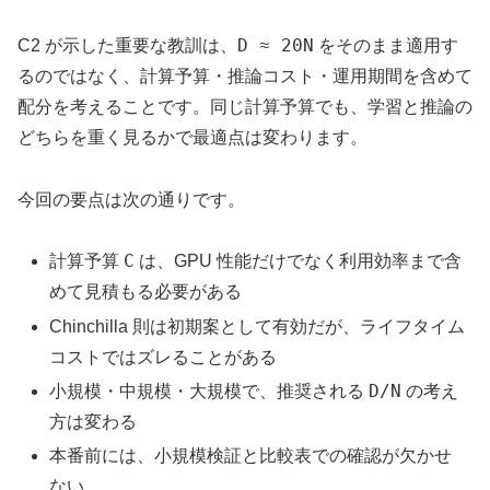
D ≈ 20N
C2 が示した重要な教訓は、
をそのまま適用す
るのではなく、計算予算・推論コスト・運用期間を含めて
配分を考えることです。同じ計算予算でも、学習と推論の
どちらを重く見るかで最適点は変わります。
今回の要点は次の通りです。
C
計算予算
は、GPU 性能だけでなく利用効率まで含
めて見積もる必要がある
Chinchilla 則は初期案として有効だが、ライフタイム
コストではズレることがある
D/N
小規模・中規模・大規模で、推奨される
の考え
方は変わる
本番前には、小規模検証と比較表での確認が欠かせ
ない