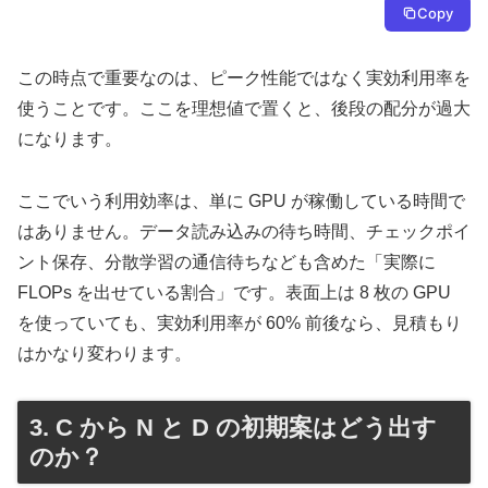
Copy
この時点で重要なのは、ピーク性能ではなく実効利用率を
使うことです。ここを理想値で置くと、後段の配分が過大
になります。
ここでいう利用効率は、単に GPU が稼働している時間で
はありません。データ読み込みの待ち時間、チェックポイ
ント保存、分散学習の通信待ちなども含めた「実際に
FLOPs を出せている割合」です。表面上は 8 枚の GPU
を使っていても、実効利用率が 60% 前後なら、見積もり
はかなり変わります。
3. C から N と D の初期案はどう出す
のか？