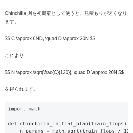
Chinchilla 則を初期案として使うと、見積もりが速くなり
ます。
$$ C \approx 6ND, \quad D \approx 20N $$
これより、
$$ N \approx \sqrt{\frac{C}{120}}, \quad D \approx 20N $$
を得られます。
import math

def chinchilla_initial_plan(train_flops):

    n_params = math.sqrt(train_flops / 120.