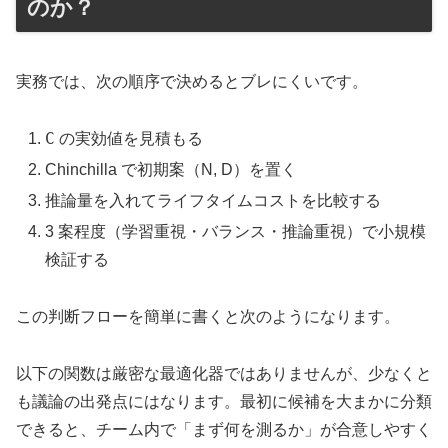
のか？
実務では、次の順序で決めるとブレにくいです。
C
の実効値を見積もる
Chinchilla で初期案（N, D）を置く
推論量を入れてライフタイムコストを比較する
3 案程度（学習重視・バランス・推論重視）で小規模
検証する
この判断フローを簡単に書くと次のようになります。
以下の関数は厳密な最適化器ではありませんが、少なくと
も議論の出発点にはなります。最初に候補を大まかに分類
できると、チーム内で「まず何を測るか」が合意しやすく