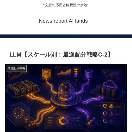
~文脈の応用と解釈性の余地~
News report AI lands
LLM【スケール則：最適配分戦略C-2】
最適配分戦略