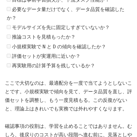
必要なデータ量だけでなく、データ品質を確認した
か？
モデルサイズを先に固定しすぎていないか？
推論コストを見積もったか？
N
D
小規模実験で
と
の傾向を確認したか？
評価セットが実運用に近いか？
再実験用の計算予算を残しているか？
ここで大切なのは、最適配分を一度で当てようとしないこ
とです。小規模実験で傾向を見て、データ品質を直し、評
価セットを調整し、もう一度見積もる。この反復がない
と、理論上はきれいでも実務では外れやすくなります。
確認事項の役割は、学習を止めることではありません。む
しろ、後戻りのコストが高い段階へ進む前に、見落としや