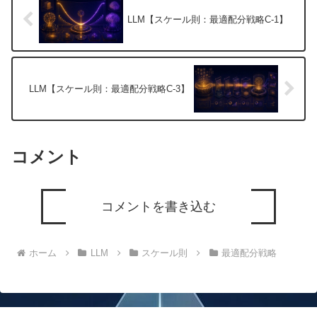
LLM【スケール則：最適配分戦略C-1】
LLM【スケール則：最適配分戦略C-3】
コメント
コメントを書き込む
ホーム
LLM
スケール則
最適配分戦略