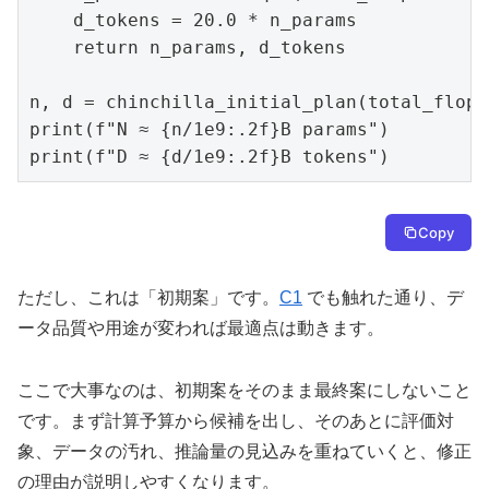
    d_tokens = 20.0 * n_params

    return n_params, d_tokens

n, d = chinchilla_initial_plan(total_flops)
print(f"N ≈ {n/1e9:.2f}B params")

print(f"D ≈ {d/1e9:.2f}B tokens")
Copy
ただし、これは「初期案」です。
C1
でも触れた通り、デ
ータ品質や用途が変われば最適点は動きます。
ここで大事なのは、初期案をそのまま最終案にしないこと
です。まず計算予算から候補を出し、そのあとに評価対
象、データの汚れ、推論量の見込みを重ねていくと、修正
の理由が説明しやすくなります。