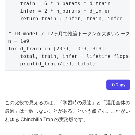
    train = 6 * n_params * d_train

    infer = 2 * n_params * d_infer

    return train + infer, train, infer

# 1B model / 12ヶ月で推論トークンが大きいケース

n = 1e9

for d_train in [20e9, 10e9, 3e9]:

    total, train, infer = lifetime_flops(n
    print(d_train/1e9, total)
Copy
この比較で見えるのは、「学習時の最適」と「運用全体の
最適」は一致しないことがある、という点です。これがい
わゆる Chinchilla Trap の実務版です。