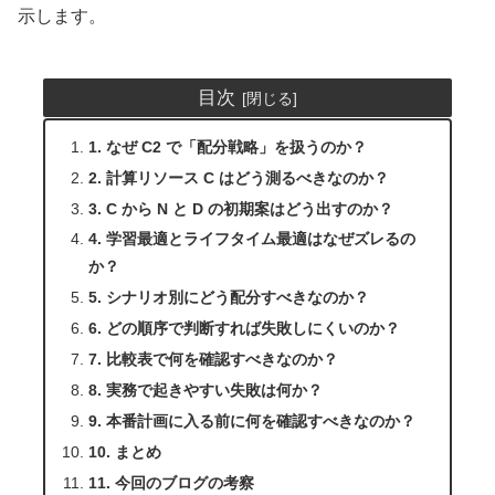
示します。
目次
1. なぜ C2 で「配分戦略」を扱うのか？
2. 計算リソース C はどう測るべきなのか？
3. C から N と D の初期案はどう出すのか？
4. 学習最適とライフタイム最適はなぜズレるの
か？
5. シナリオ別にどう配分すべきなのか？
6. どの順序で判断すれば失敗しにくいのか？
7. 比較表で何を確認すべきなのか？
8. 実務で起きやすい失敗は何か？
9. 本番計画に入る前に何を確認すべきなのか？
10. まとめ
11. 今回のブログの考察