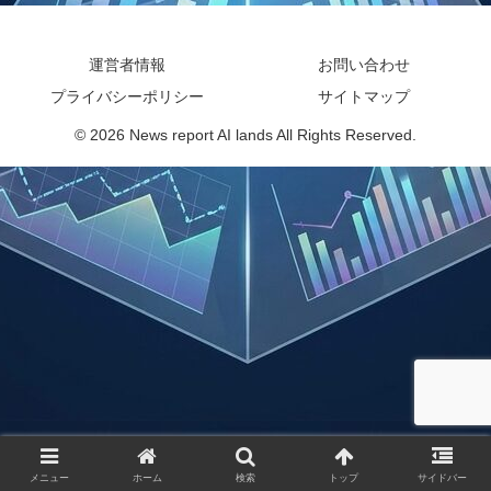
運営者情報
お問い合わせ
プライバシーポリシー
サイトマップ
© 2026 News report AI lands All Rights Reserved.
メニュー
ホーム
検索
トップ
サイドバー