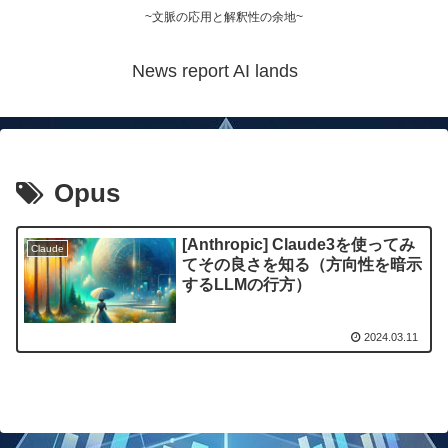
~文脈の応用と解釈性の余地~
News report AI lands
Opus
[Anthropic] Claude3を使ってみ
Claude
てその良さを知る（方向性を暗示
するLLMの行方）
2024.03.11