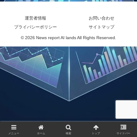
運営者情報
お問い合わせ
プライバシーポリシー
サイトマップ
© 2026 News report AI lands All Rights Reserved.
メニュー
ホーム
検索
トップ
サイドバー