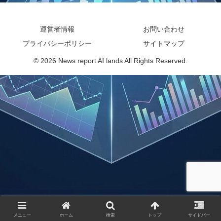
運営者情報
お問い合わせ
プライバシーポリシー
サイトマップ
© 2026 News report AI lands All Rights Reserved.
メニュー
ホーム
検索
トップ
サイドバー