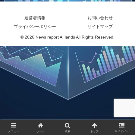
運営者情報
お問い合わせ
プライバシーポリシー
サイトマップ
© 2026 News report AI lands All Rights Reserved.
メニュー
ホーム
検索
トップ
サイドバー