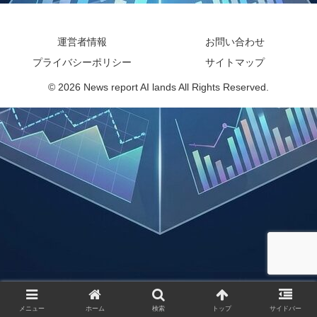
運営者情報
お問い合わせ
プライバシーポリシー
サイトマップ
© 2026 News report AI lands All Rights Reserved.
メニュー
ホーム
検索
トップ
サイドバー