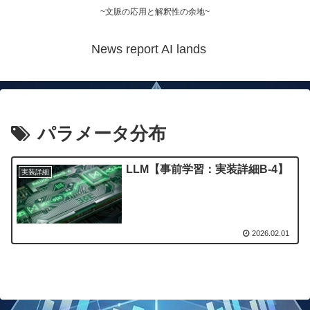
~文脈の応用と解釈性の余地~
News report AI lands
パラメータ分布
LLM【事前学習：実装詳細B-4】
実装詳細
2026.02.01