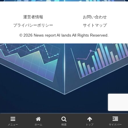
運営者情報
お問い合わせ
プライバシーポリシー
サイトマップ
© 2026 News report AI lands All Rights Reserved.
メニュー
ホーム
検索
トップ
サイドバー