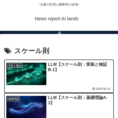
~文脈の応用と解釈性の余地~
News report AI lands
スケール則
LLM【スケール則：実装と検証
実装と検証
B-1】
2026.06.10
LLM【スケール則：基礎理論A-
基礎理論
3】