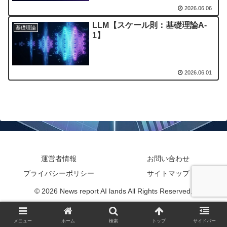
2026.06.06
LLM【スケール則：基礎理論A-
基礎理論
1】
2026.06.01
運営者情報
お問い合わせ
プライバシーポリシー
サイトマップ
© 2026 News report AI lands All Rights Reserved.
メニュー
ホーム
検索
トップ
サイドバー