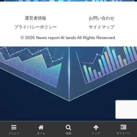
運営者情報
お問い合わせ
プライバシーポリシー
サイトマップ
© 2026 News report AI lands All Rights Reserved.
メニュー
ホーム
検索
トップ
サイドバー