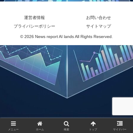
運営者情報
お問い合わせ
プライバシーポリシー
サイトマップ
© 2026 News report AI lands All Rights Reserved.
メニュー
ホーム
検索
トップ
サイドバー