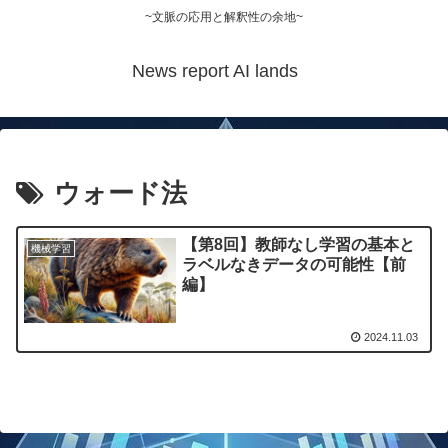
~文脈の応用と解釈性の余地~
News report AI lands
ウォード法
【第8回】教師なし学習の基本と
機械学習
ラベルなきデータの可能性【前
編】
2024.11.03