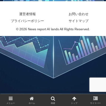
運営者情報
お問い合わせ
プライバシーポリシー
サイトマップ
© 2026 News report AI lands All Rights Reserved.
メニュー
ホーム
検索
トップ
サイドバー