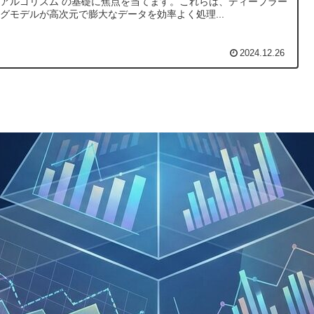
アルゴリズム の基礎に焦点を当てます。これらは、ディープラー
グモデルが高次元で膨大なデータを効率よく処理...
2024.12.26