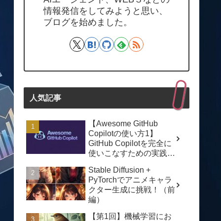
情報発信をしてみようと思い、
ブログを始めました。
人気記事
【Awesome GitHub
Copilotの使い方1】
GitHub Copilotを完全に
使いこなすための実践ガ
イド
Stable Diffusion +
PyTorchでアニメキャラ
クター生成に挑戦！（前
編）
【第1回】機械学習にお