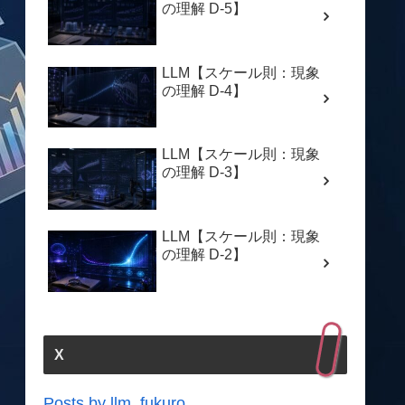
の理解 D-5】
LLM【スケール則：現象
の理解 D-4】
LLM【スケール則：現象
の理解 D-3】
LLM【スケール則：現象
の理解 D-2】
X
Posts by llm_fukuro