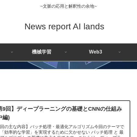
~文脈の応用と解釈性の余地~
News report AI lands
機械学習
Web3
第9回】ディープラーニングの基礎とCNNの仕組み
中編)
今回の主な内容】バッチ処理・最適化アルゴリズム今回のテーマで
「効率的な学習」を実現するために欠かせない バッチ処理 と 最